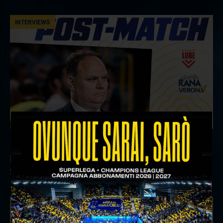
INTERVIEWS
18 aprile 2026
Il commento del ds Lami dopo Gara 4 delle
Semifinali Play Off
INTERVIEWS