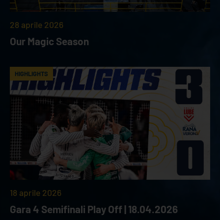
28 aprile 2026
Our Magic Season
HIGHLIGHTS
18 aprile 2026
Gara 4 Semifinali Play Off | 18.04.2026