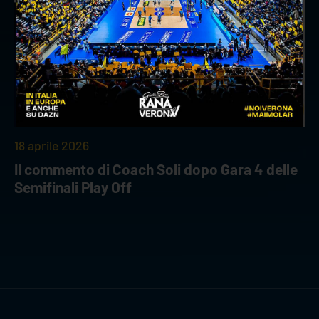
18 aprile 2026
Il commento di Coach Soli dopo Gara 4 delle
Semifinali Play Off