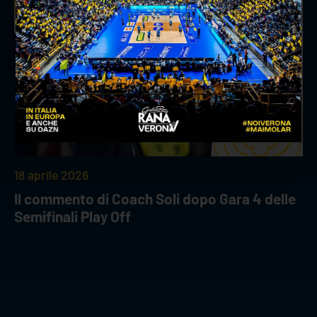
INTERVIEWS
18 aprile 2026
Il commento di Coach Soli dopo Gara 4 delle
Semifinali Play Off