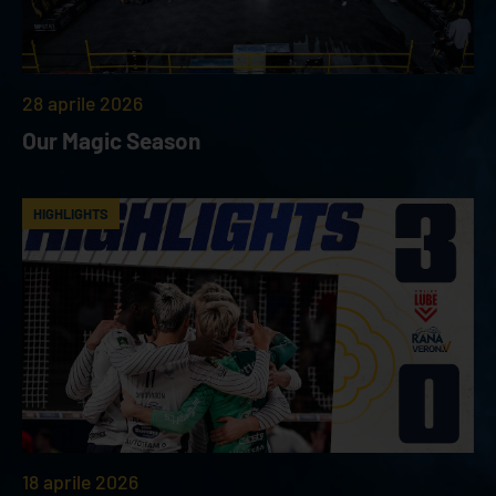
28 aprile 2026
Our Magic Season
HIGHLIGHTS
18 aprile 2026