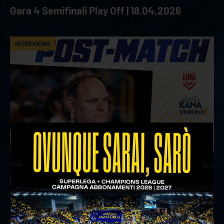
Gara 4 Semifinali Play Off | 18.04.2026
INTERVIEWS
18 aprile 2026
Il commento del ds Lami dopo Gara 4 delle
Semifinali Play Off