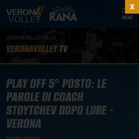
MENU
VERONA VOLLEY PLUS
VERONAVOLLEY
TV
PLAY OFF 5° POSTO: LE
PAROLE DI COACH
STOYTCHEV DOPO LUBE -
VERONA
10/04/2024