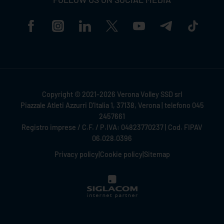
Copyright © 2021-2026 Verona Volley SSD srl
Piazzale Atleti Azzurri D'Italia 1, 37138, Verona | telefono 045
2457661
Registro imprese / C.F. / P.IVA: 04823770237 | Cod. FIPAV
06.028.0396
Privacy policy
|
Cookie policy
|
Sitemap