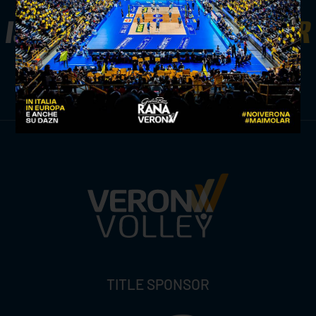
ISCRIVITI ALLA
NEWSLETTER
ISCRIVITI ORA
TITLE SPONSOR