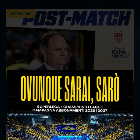
INTERVIEWS
18 aprile 2026
Il commento del ds Lami dopo Gara 4 delle
Semifinali Play Off
INTERVIEWS