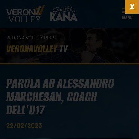
MENU
VERONA VOLLEY PLUS
VERONAVOLLEY
TV
PAROLA AD ALESSANDRO
MARCHESAN, COACH
DELL'U17
22/02/2023