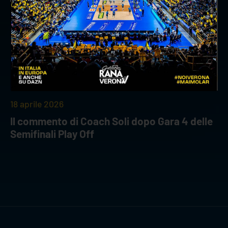
18 aprile 2026
Il commento di Coach Soli dopo Gara 4 delle
Semifinali Play Off