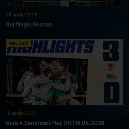
28 aprile 2026
Our Magic Season
HIGHLIGHTS
18 aprile 2026
Gara 4 Semifinali Play Off | 18.04.2026