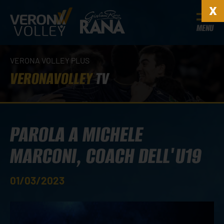
MENU
VERONA VOLLEY PLUS
VERONAVOLLEY
TV
PAROLA A MICHELE
MARCONI, COACH DELL'U19
01/03/2023