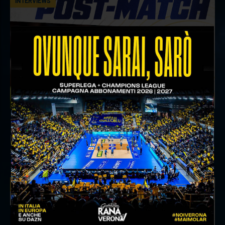
INTERVIEWS
18 aprile 2026
Il commento del ds Lami dopo Gara 4 delle
Semifinali Play Off
INTERVIEWS