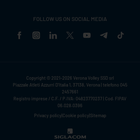
FOLLOW US ON SOCIAL MEDIA
Copyright © 2021-2026 Verona Volley SSD srl
Piazzale Atleti Azzurri D'Italia 1, 37138, Verona | telefono 045
2457661
Registro imprese / C.F. / P.IVA: 04823770237 | Cod. FIPAV
06.028.0396
Privacy policy
|
Cookie policy
|
Sitemap