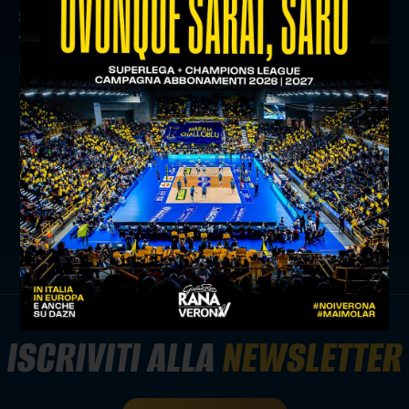
SUPER GREEN PASS
Verona Volley ricorda che l'accesso all'Agsm
Forum è permesso esclusivamente previa
esibizione di Super Green Pass.
precedente:
rok mozic premiato all'athlete of the year in
slovenia
successivo:
un brindisi gialloblù al natale dello sportivo
news prima squadra
ISCRIVITI ALLA
NEWSLETTER