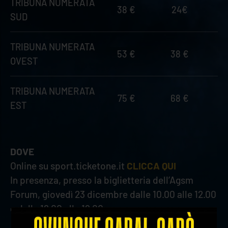
TRIBUNA NUMERATA
38 €
24€
SUD
TRIBUNA NUMERATA
53 €
38 €
OVEST
TRIBUNA NUMERATA
75 €
68 €
EST
DOVE
Online su sport.ticketone.it
CLICCA QUI
In presenza, presso la biglietteria dell’Agsm
Forum, giovedì 23 dicembre dalle 10.00 alle 12.00
e dalle 16.00 alle 19.00.