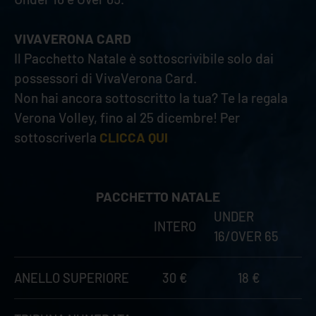
VIVAVERONA CARD
Il Pacchetto Natale è sottoscrivibile solo dai
possessori di VivaVerona Card.
Non hai ancora sottoscritto la tua? Te la regala
Verona Volley, fino al 25 dicembre! Per
sottoscriverla
CLICCA QUI
PACCHETTO NATALE
UNDER
INTERO
16/OVER 65
ANELLO SUPERIORE
30 €
18 €