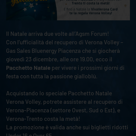
Il Natale arriva due volte all’Agsm Forum!
Con l’ufficialità del recupero di Verona Volley –
Gas Sales Bluenergy Piacenza che si giocherà
giovedì 23 dicembre, alle ore 19.00, ecco il
Pacchetto Natale
per vivere i prossimi giorni di
festa con tutta la passione gialloblù.
Acquistando lo speciale Pacchetto Natale
Verona Volley, potrete assistere al recupero di
Verona-Piacenza (settore Ovest, Sud o Est), e
Verona-Trento costa la metà!
La promozione è valida anche sui biglietti ridotti
Under 16 e Over 65.