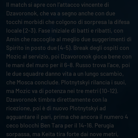
Il match si apre con l’attacco vincente di
Dzavoronok, che va a segno anche con due
tocchi morbidi che colgono di sorpresa la difesa
locale (2-3). Fase iniziale di batti e ribatti, con
Amin che raccoglie al meglio due suggerimenti di
Spirito in posto due (4-5). Break degli ospiti con
Mozic al servizio, poi Dzavoronok gioca bene con
le mani del muro per il 6-8. Russo trova l’ace, poi
le due squadre danno vita a un lungo scambio,
che Mosca conclude. Plotnytskyi rilancia i suoi,
ma Mozic va di potenza nei tre metri (10-12).
Dzavoronok timbra direttamente con la
ricezione, poi è di nuovo Plotnytskyi ad
agguantare il pari, prima che ancora il numero 4
ceco blocchi Ben Tara per il 14-16. Perugia
sorpassa, ma Keita tira forte dai nove metri,