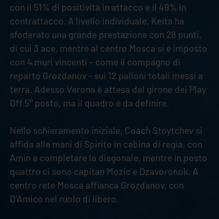
con il 51% di positività in attacco e il 49% in
contrattacco. A livello individuale, Keita ha
sfoderato una grande prestazione con 28 punti,
di cui 3 ace, mentre al centro Mosca si è imposto
con 4 muri vincenti – come il compagno di
reparto Grozdanov - sui 12 palloni totali messi a
terra. Adesso Verona è attesa dal girone dei Play
Off 5° posto, ma il quadro è da definire.
Nello schieramento iniziale, Coach Stoytchev si
affida alle mani di Spirito in cabina di regia, con
Amin a completare la diagonale, mentre in posto
quattro ci sono capitan Mozic e Dzavoronok. A
centro rete Mosca affianca Grozdanov, con
D’Amico nel ruolo di libero.