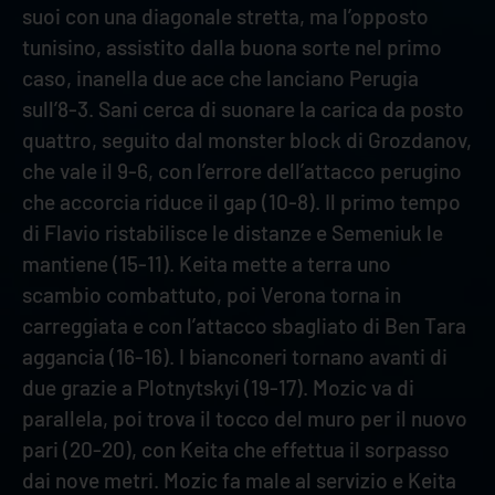
suoi con una diagonale stretta, ma l’opposto
tunisino, assistito dalla buona sorte nel primo
caso, inanella due ace che lanciano Perugia
sull’8-3. Sani cerca di suonare la carica da posto
quattro, seguito dal monster block di Grozdanov,
che vale il 9-6, con l’errore dell’attacco perugino
che accorcia riduce il gap (10-8). Il primo tempo
di Flavio ristabilisce le distanze e Semeniuk le
mantiene (15-11). Keita mette a terra uno
scambio combattuto, poi Verona torna in
carreggiata e con l’attacco sbagliato di Ben Tara
aggancia (16-16). I bianconeri tornano avanti di
due grazie a Plotnytskyi (19-17). Mozic va di
parallela, poi trova il tocco del muro per il nuovo
pari (20-20), con Keita che effettua il sorpasso
dai nove metri. Mozic fa male al servizio e Keita