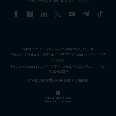
Copyright © 2021-2026 Verona Volley SSD srl
Piazzale Atleti Azzurri D'Italia 1, 37138, Verona | telefono 045
2457661
Registro imprese / C.F. / P.IVA: 04823770237 | Cod. FIPAV
06.028.0396
Privacy policy
|
Cookie policy
|
Sitemap