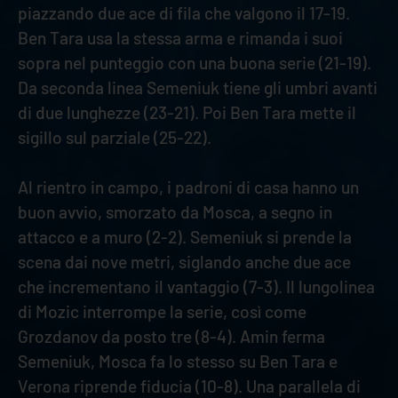
piazzando due ace di fila che valgono il 17-19.
Ben Tara usa la stessa arma e rimanda i suoi
sopra nel punteggio con una buona serie (21-19).
Da seconda linea Semeniuk tiene gli umbri avanti
di due lunghezze (23-21). Poi Ben Tara mette il
sigillo sul parziale (25-22).
Al rientro in campo, i padroni di casa hanno un
buon avvio, smorzato da Mosca, a segno in
attacco e a muro (2-2). Semeniuk si prende la
scena dai nove metri, siglando anche due ace
che incrementano il vantaggio (7-3). Il lungolinea
di Mozic interrompe la serie, così come
Grozdanov da posto tre (8-4). Amin ferma
Semeniuk, Mosca fa lo stesso su Ben Tara e
Verona riprende fiducia (10-8). Una parallela di