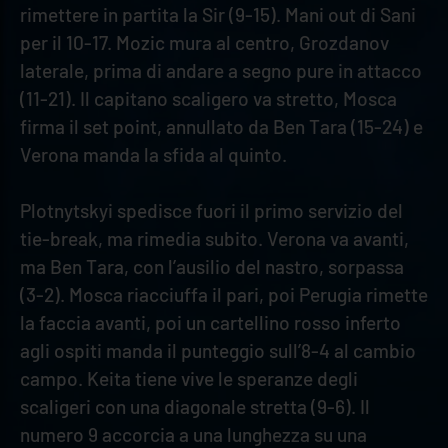
rimettere in partita la Sir (9-15). Mani out di Sani
per il 10-17. Mozic mura al centro, Grozdanov
laterale, prima di andare a segno pure in attacco
(11-21). Il capitano scaligero va stretto, Mosca
firma il set point, annullato da Ben Tara (15-24) e
Verona manda la sfida al quinto.
Plotnytskyi spedisce fuori il primo servizio del
tie-break, ma rimedia subito. Verona va avanti,
ma Ben Tara, con l’ausilio del nastro, sorpassa
(3-2). Mosca riacciuffa il pari, poi Perugia rimette
la faccia avanti, poi un cartellino rosso inferto
agli ospiti manda il punteggio sull’8-4 al cambio
campo. Keita tiene vive le speranze degli
scaligeri con una diagonale stretta (9-6). Il
numero 9 accorcia a una lunghezza su una