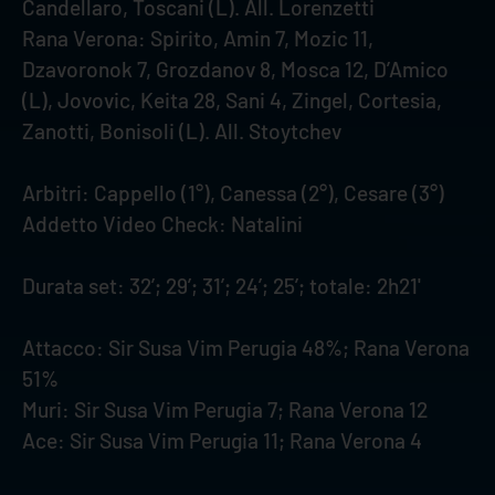
Candellaro, Toscani (L). All. Lorenzetti
Rana Verona: Spirito, Amin 7, Mozic 11,
Dzavoronok 7, Grozdanov 8, Mosca 12, D’Amico
(L), Jovovic, Keita 28, Sani 4, Zingel, Cortesia,
Zanotti, Bonisoli (L). All. Stoytchev
Arbitri: Cappello (1°), Canessa (2°), Cesare (3°)
Addetto Video Check: Natalini
Durata set: 32’; 29’; 31’; 24’; 25’; totale: 2h21'
Attacco: Sir Susa Vim Perugia 48%; Rana Verona
51%
Muri: Sir Susa Vim Perugia 7; Rana Verona 12
Ace: Sir Susa Vim Perugia 11; Rana Verona 4