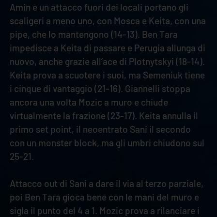
Amin e un attacco fuori dei locali portano gli
scaligeri a meno uno, con Mosca e Keita, con una
pipe, che lo mantengono (14-13). Ben Tara
impedisce a Keita di passare e Perugia allunga di
nuovo, anche grazie all’ace di Plotnytskyi (18-14).
Keita prova a scuotere i suoi, ma Semeniuk tiene
i cinque di vantaggio (21-16). Giannelli stoppa
ancora una volta Mozic a muro e chiude
virtualmente la frazione (23-17). Keita annulla il
primo set point, il neoentrato Sani il secondo
con un monster block, ma gli umbri chiudono sul
25-21.
Attacco out di Sani a dare il via al terzo parziale,
poi Ben Tara gioca bene con le mani del muro e
sigla il punto del 4 a 1. Mozic prova a rilanciare i