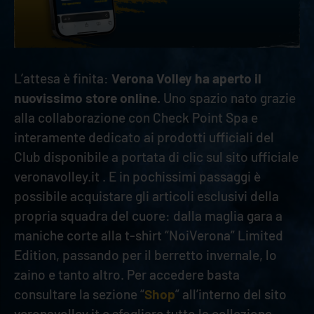
L’attesa è finita:
Verona Volley ha aperto il
nuovissimo store online.
Uno spazio nato grazie
alla collaborazione con Check Point Spa e
interamente dedicato ai prodotti ufficiali del
Club disponibile a portata di clic sul sito ufficiale
veronavolley.it . E in pochissimi passaggi è
possibile acquistare gli articoli esclusivi della
propria squadra del cuore: dalla maglia gara a
maniche corte alla t-shirt “NoiVerona” Limited
Edition, passando per il berretto invernale, lo
zaino e tanto altro. Per accedere basta
consultare la sezione “
Shop
” all’interno del sito
veronavolley.it e sfogliare tutto la collezione