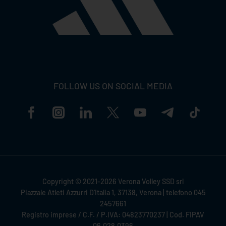
FOLLOW US ON SOCIAL MEDIA
Copyright © 2021-2026 Verona Volley SSD srl
Piazzale Atleti Azzurri D'Italia 1, 37138, Verona | telefono 045
2457661
Registro imprese / C.F. / P.IVA: 04823770237 | Cod. FIPAV
06.028.0396