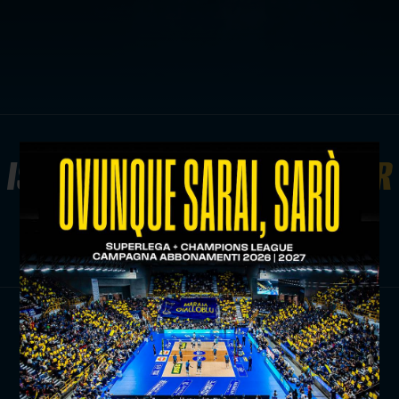
ISCRIVITI ALLA
NEWSLETTER
ISCRIVITI ORA