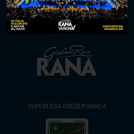
TITLE SPONSOR
SUPERLEGA CREDEM BANCA