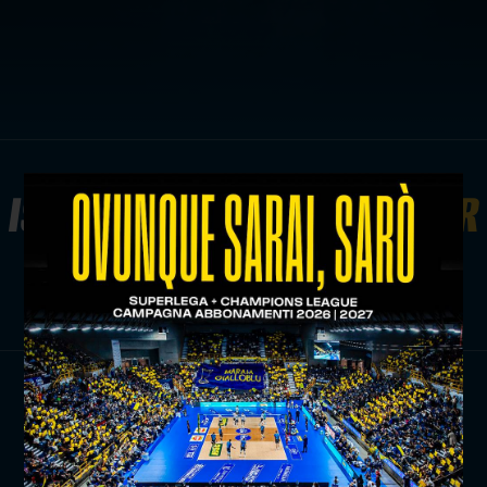
ISCRIVITI ALLA
NEWSLETTER
ISCRIVITI ORA