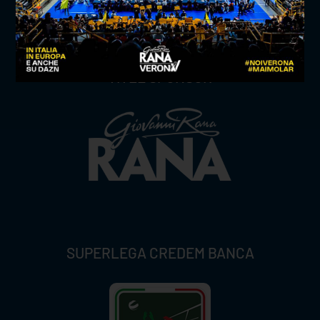
TITLE SPONSOR
SUPERLEGA CREDEM BANCA