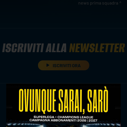
news prima squadra
ISCRIVITI ALLA
NEWSLETTER
ISCRIVITI ORA