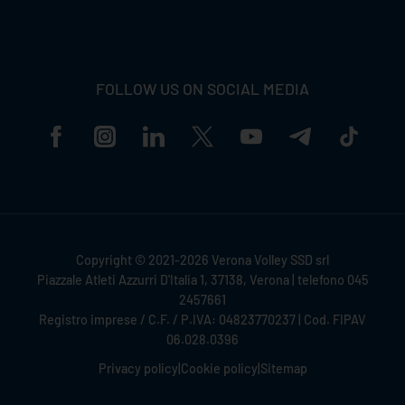
FOLLOW US ON SOCIAL MEDIA
Copyright © 2021-2026 Verona Volley SSD srl
Piazzale Atleti Azzurri D'Italia 1, 37138, Verona | telefono 045
2457661
Registro imprese / C.F. / P.IVA: 04823770237 | Cod. FIPAV
06.028.0396
Privacy policy
|
Cookie policy
|
Sitemap