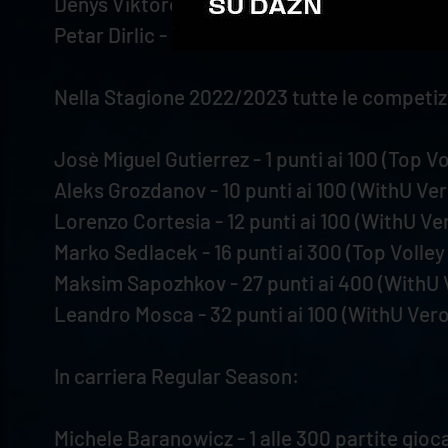
Denys Viktorovic Kaliberda - 6 punti ai 100 (
Petar Dirlic - 6 punti ai 400 (Top Volley Ciste
Nella Stagione 2022/2023 tutte le competiz
Josè Miguel Gutierrez - 1 punti ai 100 (Top Vo
Aleks Grozdanov - 10 punti ai 100 (WithU Ver
Lorenzo Cortesia - 12 punti ai 100 (WithU Ve
Marko Sedlacek - 16 punti ai 300 (Top Volley
Maksim Sapozhkov - 27 punti ai 400 (WithU 
Leandro Mosca - 32 punti ai 100 (WithU Vero
In carriera Regular Season:
Michele Baranowicz - 1 alle 300 partite gioca