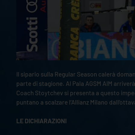
Il sipario sulla Regular Season calerà domani
parte di stagione. Al Pala AGSM AIM arriverà
Coach Stoytchev si presenta a questo impegn
puntano a scalzare l’Allianz Milano dall’otta
LE DICHIARAZIONI