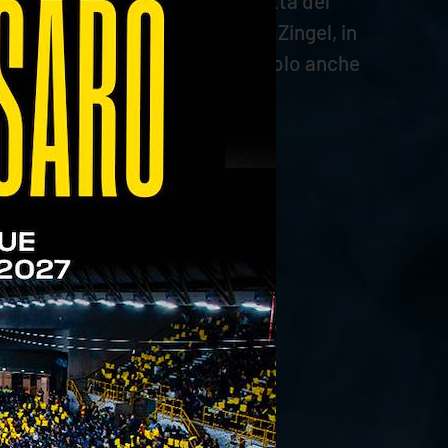
della formazione laziale. Si tratta del
016/2017, e del centrale Aidan Zingel, in
 Simoni ha ricoperto lo stesso ruolo anche
lla stagione 2013/2014.