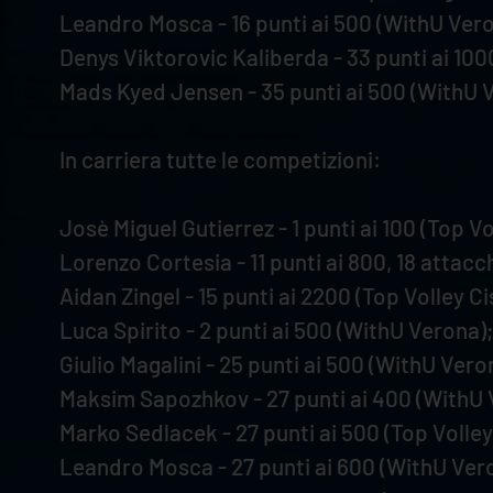
Leandro Mosca - 16 punti ai 500 (WithU Vero
Denys Viktorovic Kaliberda - 33 punti ai 100
Mads Kyed Jensen - 35 punti ai 500 (WithU 
In carriera tutte le competizioni:
Josè Miguel Gutierrez - 1 punti ai 100 (Top Vo
Lorenzo Cortesia - 11 punti ai 800, 18 attacc
Aidan Zingel - 15 punti ai 2200 (Top Volley Ci
Luca Spirito - 2 punti ai 500 (WithU Verona);
Giulio Magalini - 25 punti ai 500 (WithU Vero
Maksim Sapozhkov - 27 punti ai 400 (WithU 
Marko Sedlacek - 27 punti ai 500 (Top Volley
Leandro Mosca - 27 punti ai 600 (WithU Ver