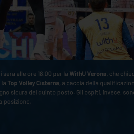
 sera alle ore 18.00 per la
WithU Verona
, che chiu
 la
Top Volley Cisterna
, a caccia della qualificazio
o sicura del quinto posto. Gli ospiti, invece, son
va posizione.