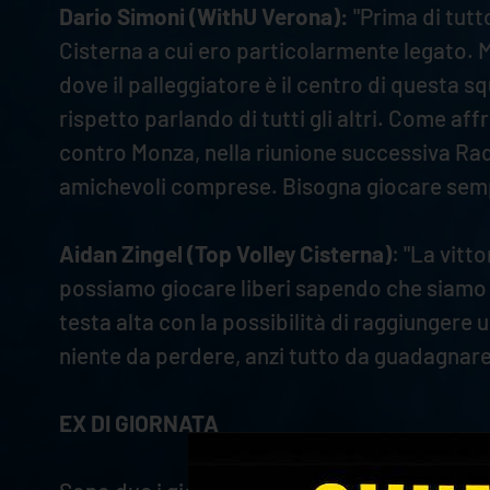
Dario Simoni (WithU Verona):
"Prima di tutt
Cisterna a cui ero particolarmente legato. 
dove il palleggiatore è il centro di questa 
rispetto parlando di tutti gli altri. Come 
contro Monza, nella riunione successiva Rado
amichevoli comprese. Bisogna giocare sempre
Aidan Zingel (Top Volley Cisterna)
: "La vitt
possiamo giocare liberi sapendo che siamo sa
testa alta con la possibilità di raggiungere
niente da perdere, anzi tutto da guadagnare
EX DI GIORNATA