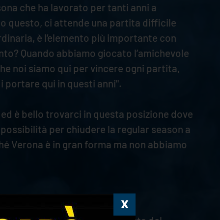
ona che ha lavorato per tanti anni a
 questo, ci attende una partita difficile
rdinaria, è l’elemento più importante con
giunto? Quando abbiamo giocato l’amichevole
e noi siamo qui per vincere ogni partita,
portare qui in questi anni".
f ed è bello trovarci in questa posizione dove
possibilità per chiudere la regular season a
erché Verona è in gran forma ma non abbiamo