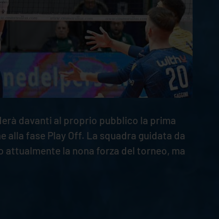
derà davanti al proprio pubblico la prima
ne alla fase Play Off. La squadra guidata da
o attualmente la nona forza del torneo, ma