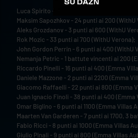
Luca Spirito - 21 punti ai 500 (WithU Verona)
Maksim Sapozhkov - 24 punti ai 200 (WithU 
Aleks Grozdanov - 3 punti ai 600 (WithU Ver
Rok Mozic - 33 punti ai 700 (WithU Verona);
John Gordon Perrin - 6 punti ai 400 (WithU 
Nemanja Petric - 1 battute vincenti ai 200 (
Riccardo Pinelli - 16 punti ai 400 (Emma Vill
Daniele Mazzone - 2 punti ai 2200 (Emma Vil
Giacomo Raffaelli - 22 punti ai 800 (Emma V
Juan Ignacio Finoli - 38 punti ai 400 (Emma 
Omar Biglino - 6 punti ai 1100 (Emma Villas 
Maarten Van Garderen - 7 punti ai 1700, 3 ba
Fabio Ricci - 8 punti ai 1000 (Emma Villas A
Giulio Pinali - 9 punti ai 800 (Emma Villas A