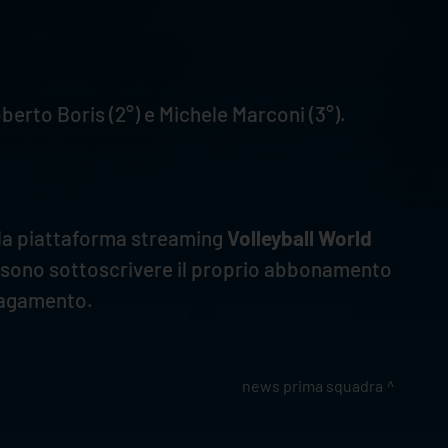
oberto Boris (2°) e Michele Marconi (3°).
ulla piattaforma streaming
Volleyball World
 possono sottoscrivere il proprio abbonamento
agamento.
news prima squadra