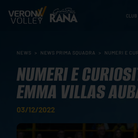
CLUB
STORI
SEDI
ORGA
NEWS
>
NEWS PRIMA SQUADRA
>
NUMERI E CUR
CONTA
NUMERI E CURIOSI
EMMA VILLAS AUB
03/12/2022