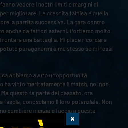
anno vedere i nostri limiti e margini di
r migliorare. La crescita tattica e quella
mpre la partita successiva. La gara contro
to anche da fattori esterni. Portiamo molto
frontare una battaglia. Mi piace ricordare
i potuto paragonarmi a me stesso se mi fossi
enica abbiamo avuto un’opportunità
o ha vinto meritatamente il match, noi non
Ma questo fa parte del passato, ora
a fascia, conosciamo il loro potenziale. Non
o cambiare inerzia e faccia a questa