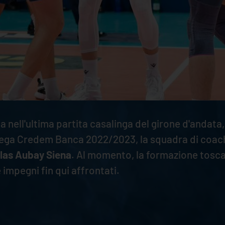
 nell'ultima partita casalinga del girone d'andata,
ega Credem Banca 2022/2023, la squadra di coach 
las Aubay Siena
. Al momento, la formazione toscan
e impegni fin qui affrontati.