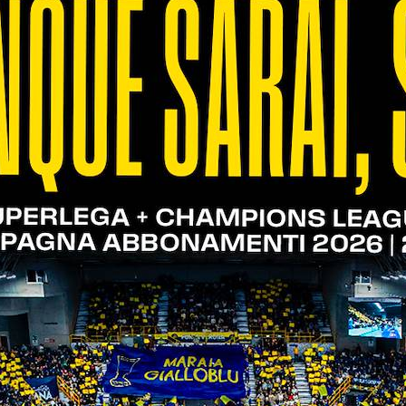
ri di entrambe le squadre. Tra le fila degli scalig
 anno nella massima serie (2018/2019). Nel roster di
ra il 2019 e il 2022, e Riccardo Pinelli, che ha abit