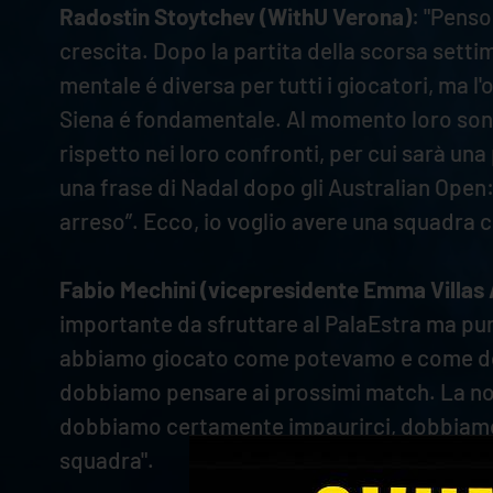
Radostin Stoytchev (WithU Verona)
: "Penso
crescita. Dopo la partita della scorsa sett
mentale é diversa per tutti i giocatori, ma l
Siena é fondamentale. Al momento loro sono 
rispetto nei loro confronti, per cui sarà un
una frase di Nadal dopo gli Australian Open
arreso”. Ecco, io voglio avere una squadra 
Fabio Mechini (vicepresidente Emma Villas
importante da sfruttare al PalaEstra ma pur
abbiamo giocato come potevamo e come dove
dobbiamo pensare ai prossimi match. La nost
dobbiamo certamente impaurirci, dobbiamo 
squadra".