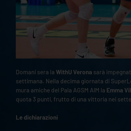
Domani sera la
WithU Verona
sarà impegnata
settimana. Nella decima giornata di SuperL
mura amiche del Pala AGSM AIM la
Emma Vil
quota 3 punti, frutto di una vittoria nei sett
Le dichiarazioni