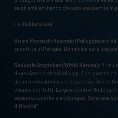
se gli emiliani hanno giocato una partita in p
Le dichiarazioni
Bruno Mossa de Rezende (Palleggiatore Va
sconfitta di Perugia. Domenica sarà una pa
Radostin Stoytchev (WithU Verona)
: "I ris
dove siamo arrivati ad oggi. Ogni domenica
alcun modo abbassare la guardia. Se contin
chance con tutti. La gara contro Modena è mo
squadra superiore a chiunque. Sono una sq
difficoltà"