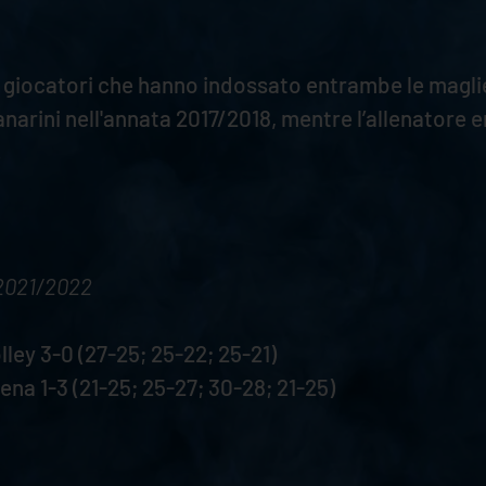
giocatori che hanno indossato entrambe le maglie. 
arini nell'annata 2017/2018, mentre l’allenatore 
.
2021/2022
ey 3-0 (27-25; 25-22; 25-21)
a 1-3 (21-25; 25-27; 30-28; 21-25)