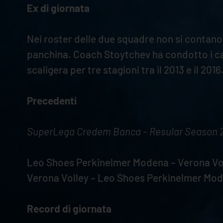
Ex di giornata
Nei roster delle due squadre non si contano 
panchina. Coach Stoytchev ha condotto i can
scaligera per tre stagioni tra il 2013 e il 2016
Precedenti
SuperLega Credem Banca – Resular Season 
Leo Shoes Perkinelmer Modena – Verona Voll
Verona Volley – Leo Shoes Perkinelmer Moden
Record di giornata