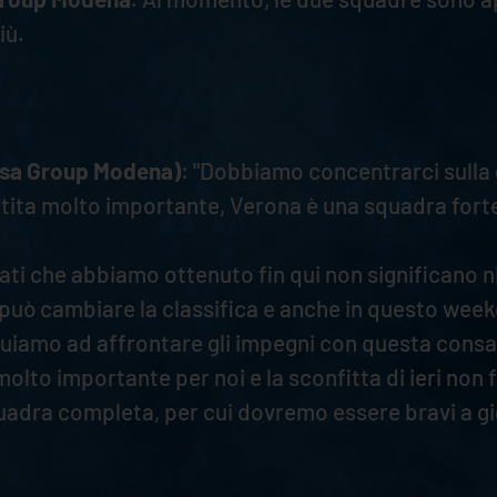
iù.
lsa Group Modena)
: "Dobbiamo concentrarci sulla 
rtita molto importante, Verona è una squadra fort
ultati che abbiamo ottenuto fin qui non significano n
 può cambiare la classifica e anche in questo wee
uiamo ad affrontare gli impegni con questa consa
lto importante per noi e la sconfitta di ieri non 
uadra completa, per cui dovremo essere bravi a g