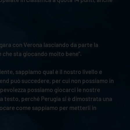
gara con Verona lasciando da parte la
e che sta giocando molto bene".
iente, sappiamo qual è il nostro livello e
kend può succedere, per cui non possiamo in
pevolezza possiamo giocarci le nostre
fa testo, perché Perugia si è dimostrata una
iocare come sappiamo per metterli in