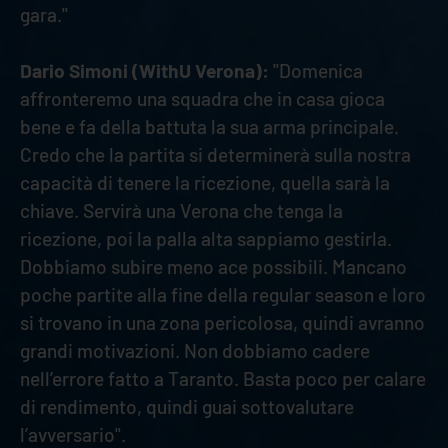
gara."
Dario Simoni (WithU Verona):
"Domenica
affronteremo una squadra che in casa gioca
bene e fa della battuta la sua arma principale.
Credo che la partita si determinerà sulla nostra
capacità di tenere la ricezione, quella sarà la
chiave. Servirà una Verona che tenga la
ricezione, poi la palla alta sappiamo gestirla.
Dobbiamo subire meno ace possibili. Mancano
poche partite alla fine della regular season e loro
si trovano in una zona pericolosa, quindi avranno
grandi motivazioni. Non dobbiamo cadere
nell’errore fatto a Taranto. Basta poco per calare
di rendimento, quindi guai sottovalutare
l’avversario".