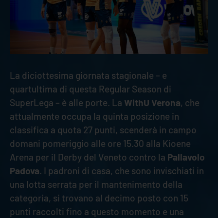
La diciottesima giornata stagionale – e
quartultima di questa Regular Season di
SuperLega – è alle porte. La
WithU Verona
, che
attualmente occupa la quinta posizione in
classifica a quota 27 punti, scenderà in campo
domani pomeriggio alle ore 15.30 alla Kioene
Arena per il Derby del Veneto contro la
Pallavolo
Padova
. I padroni di casa, che sono invischiati in
una lotta serrata per il mantenimento della
categoria, si trovano al decimo posto con 15
punti raccolti fino a questo momento e una