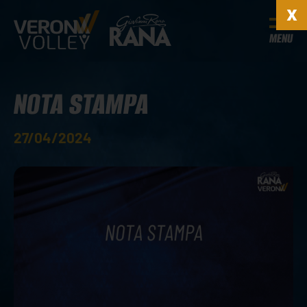
MENU
NOTA STAMPA
27/04/2024