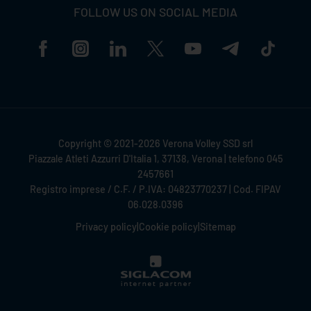
FOLLOW US ON SOCIAL MEDIA
Copyright © 2021-2026 Verona Volley SSD srl
Piazzale Atleti Azzurri D'Italia 1, 37138, Verona | telefono 045
2457661
Registro imprese / C.F. / P.IVA: 04823770237 | Cod. FIPAV
06.028.0396
Privacy policy
|
Cookie policy
|
Sitemap