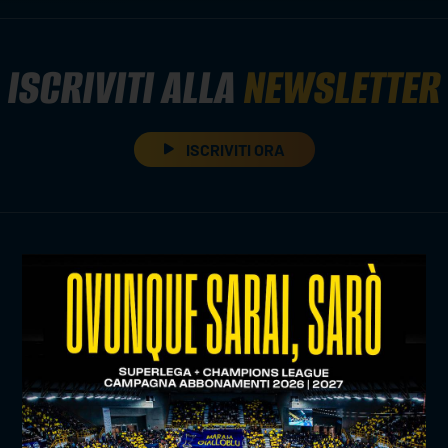
ISCRIVITI ALLA
NEWSLETTER
ISCRIVITI ORA
TITLE SPONSOR