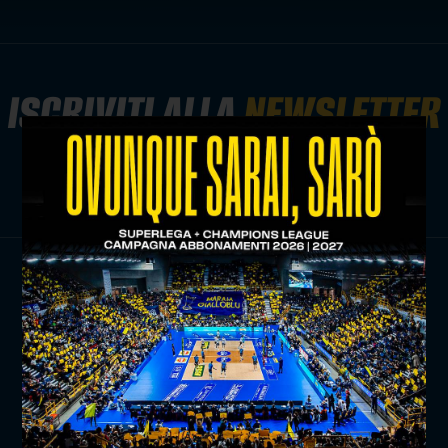
ISCRIVITI ALLA
NEWSLETTER
ISCRIVITI ORA