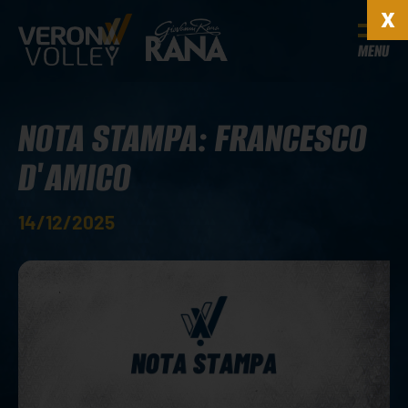
MENU
NOTA STAMPA: FRANCESCO
D'AMICO
14/12/2025