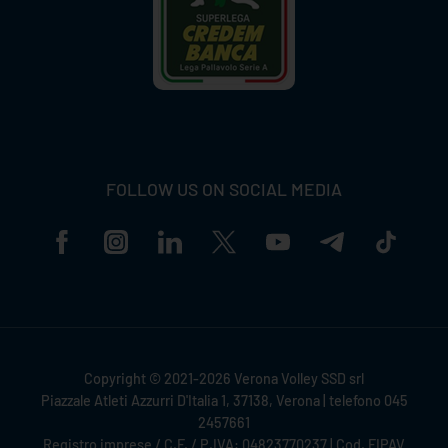
FOLLOW US ON SOCIAL MEDIA
Copyright © 2021-2026 Verona Volley SSD srl
Piazzale Atleti Azzurri D'Italia 1, 37138, Verona | telefono 045
2457661
Registro imprese / C.F. / P.IVA: 04823770237 | Cod. FIPAV