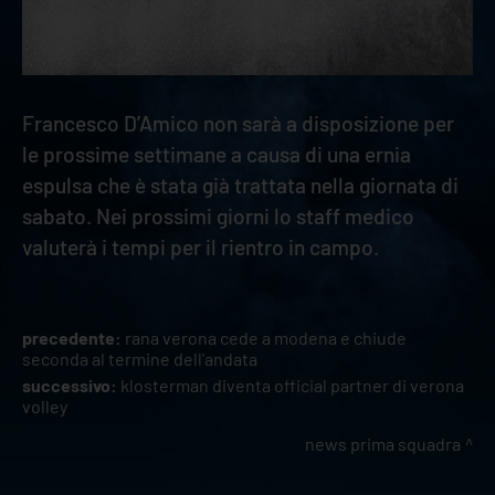
Francesco D’Amico non sarà a disposizione per
le prossime settimane a causa di una ernia
espulsa che è stata già trattata nella giornata di
sabato. Nei prossimi giorni lo staff medico
valuterà i tempi per il rientro in campo.
precedente:
rana verona cede a modena e chiude
seconda al termine dell'andata
successivo:
klosterman diventa official partner di verona
volley
news prima squadra