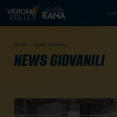
CLUB
STORI
SEDI
ORGA
NEWS
>
NEWS GIOVANILI
CONTA
NEWS GIOVANILI