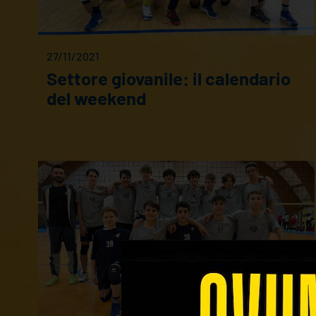
27/11/2021
Settore giovanile: il calendario
del weekend