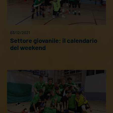
03/12/2021
Settore giovanile: il calendario
del weekend