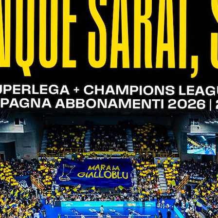
12/11/2021
Settore giovanile: il calendario
del weekend
02/11/2021