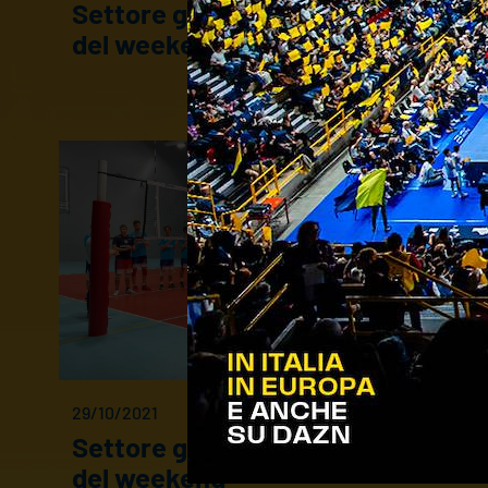
Settore giovanile: il calendario
del weekend
29/10/2021
Settore giovanile: il calendario
del weekend