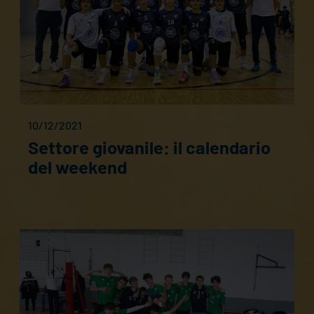
10/12/2021
Settore giovanile: il calendario
del weekend