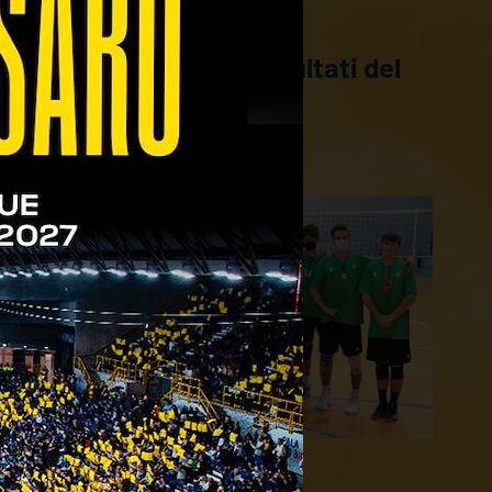
08/11/2021
Settore Giovanile: i risultati del
weekend
01/11/2021