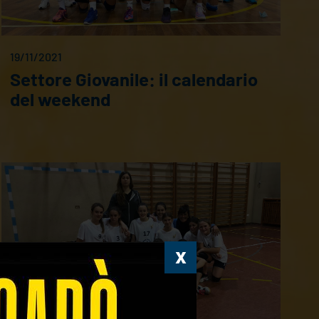
19/11/2021
Settore Giovanile: il calendario
del weekend