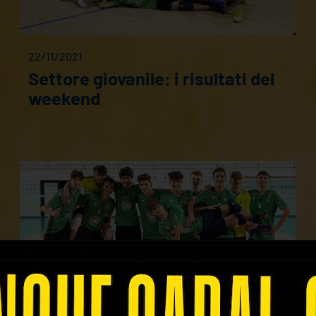
22/11/2021
Settore giovanile: i risultati del
weekend