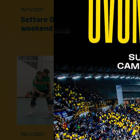
15/11/2021
Settore Giovanile: i risultati del
weekend
05/11/2021