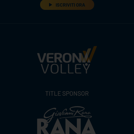
ISCRIVITI ORA
TITLE SPONSOR