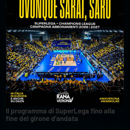
Partner di Verona Volley
25/10/2022
Il programma di SuperLega fino alla
fine del girone d'andata