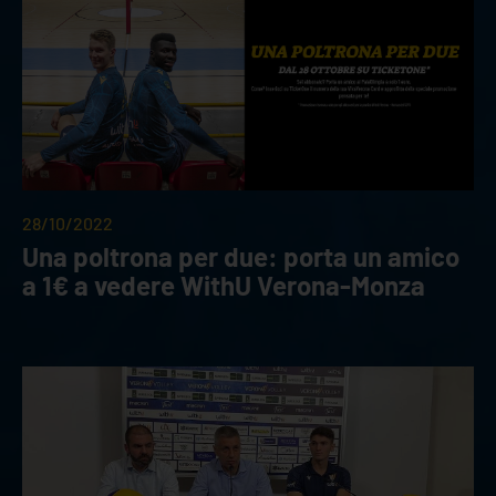
28/10/2022
Una poltrona per due: porta un amico
a 1€ a vedere WithU Verona-Monza