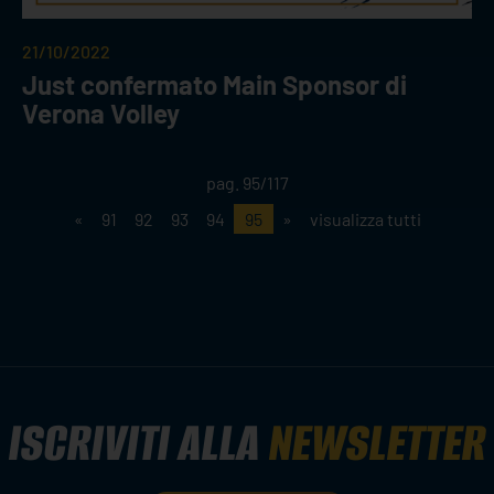
21/10/2022
Just confermato Main Sponsor di
Verona Volley
pag. 95/117
«
91
92
93
94
95
»
visualizza tutti
ISCRIVITI ALLA
NEWSLETTER