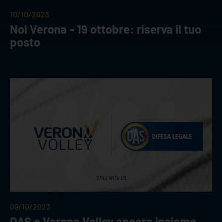
10/10/2023
Noi Verona - 19 ottobre: riserva il tuo
posto
09/10/2023
DAS e Verona Volley ancora insieme