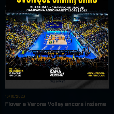
Jesi Volley Cup: Rana Verona supera
Milano in semifinale
13/10/2023
Flover e Verona Volley ancora insieme