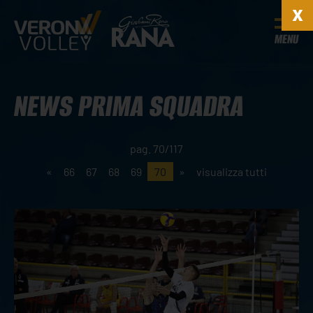
MENU
NEWS PRIMA SQUADRA
pag. 70/117
«
66
67
68
69
70
»
visualizza tutti