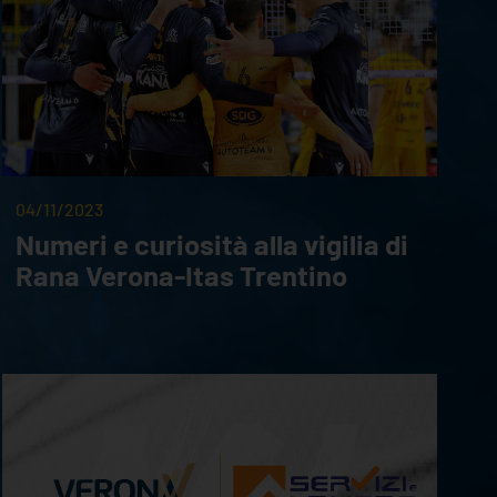
04/11/2023
Numeri e curiosità alla vigilia di
Rana Verona-Itas Trentino