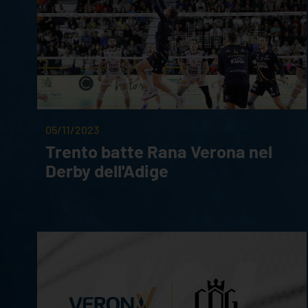
05/11/2023
Trento batte Rana Verona nel
Derby dell'Adige