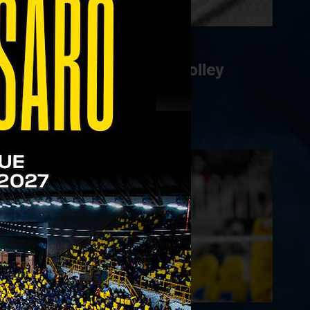
31/10/2023
4+ Nutrition e Verona Volley
ancora insieme