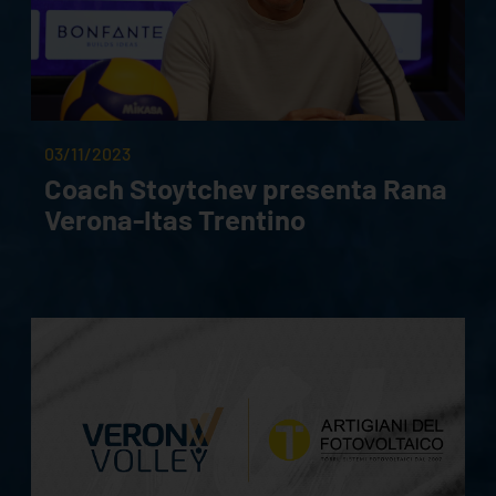
03/11/2023
Coach Stoytchev presenta Rana
Verona-Itas Trentino