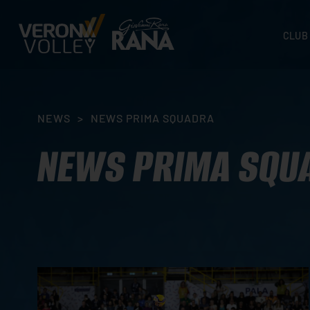
CLUB
STORI
SEDI
ORGA
NEWS
>
NEWS PRIMA SQUADRA
CONTA
NEWS PRIMA SQU