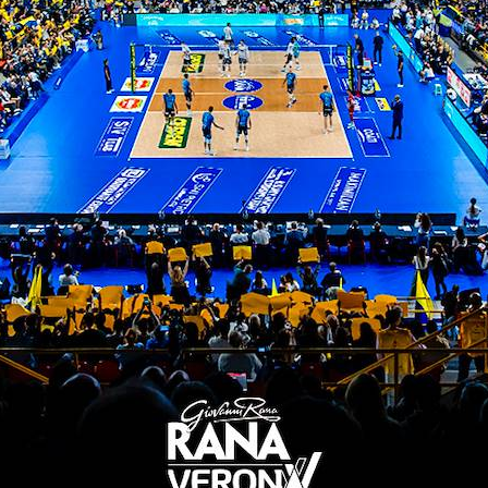
30/10/2023
Back to work: verso la sfida
contro Trento
29/10/2023