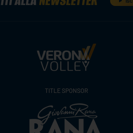
ITI ALLA
NEWSLETTER
ISC
TITLE SPONSOR