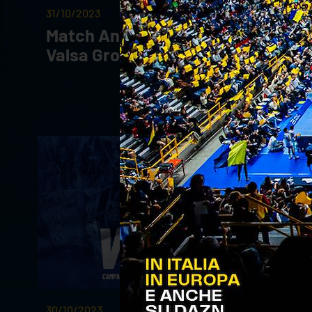
31/10/2023
Match Analysis: Rana Verona-
Valsa Group Modena in numeri
30/10/2023