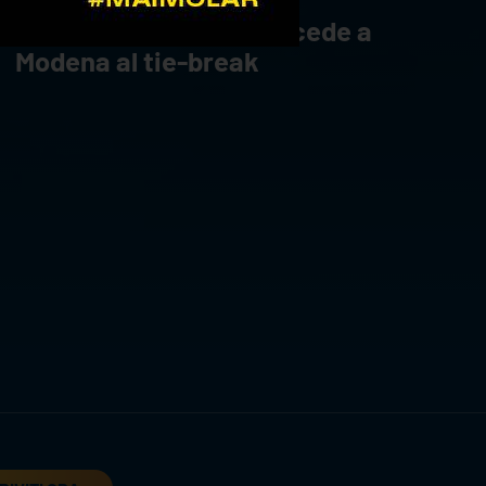
Rana Verona lotta, ma cede a
Modena al tie-break