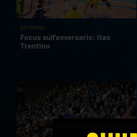
02/11/2023
Focus sull'avversario: Itas
Trentino