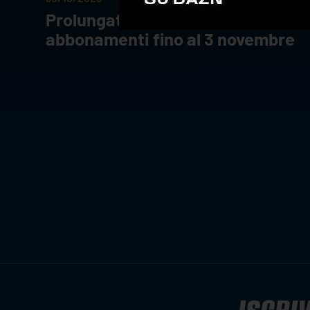
Prolungata la campagna
abbonamenti fino al 3 novembre