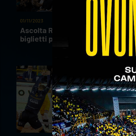
01/11/2023
Ascolta Radio Pico e ottieni 2
biglietti per Rana Verona!