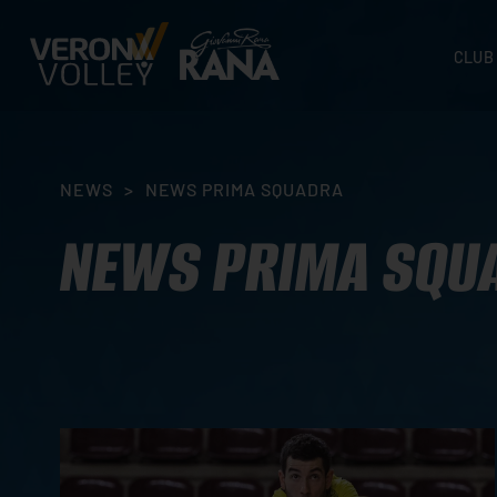
CLUB
STORI
SEDI
ORGA
NEWS
>
NEWS PRIMA SQUADRA
CONTA
NEWS PRIMA SQU