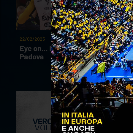
22/02/2025
Eye on... Rana Verona-Sonepar
Padova