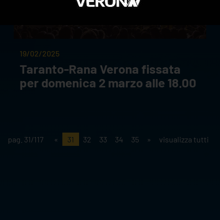
19/02/2025
Taranto-Rana Verona fissata
per domenica 2 marzo alle 18.00
pag. 31/117
«
31
32
33
34
35
»
visualizza tutti