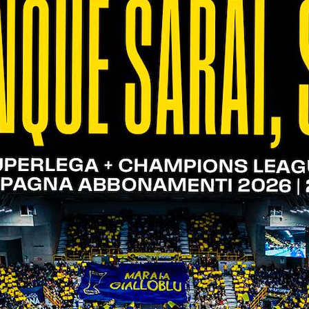
24/02/2025
Complimenti a Manfredi per la
conferma da presidente FIPAV e
a Bianchini per l'elezione nel
Consiglio Federale