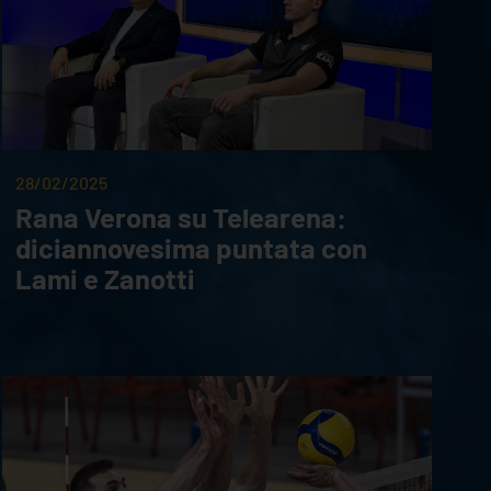
28/02/2025
Rana Verona su Telearena:
diciannovesima puntata con
Lami e Zanotti