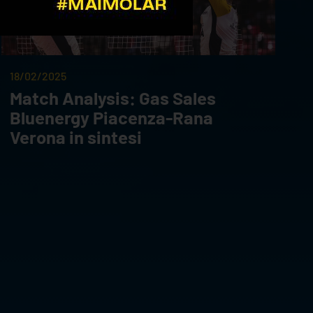
18/02/2025
Match Analysis: Gas Sales
Bluenergy Piacenza-Rana
Verona in sintesi