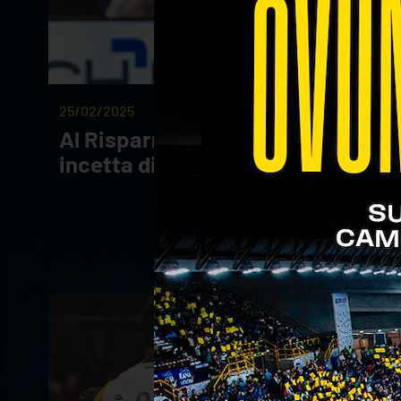
25/02/2025
Al Risparmio Noi Verona Cup:
incetta di voti per Bonisoli