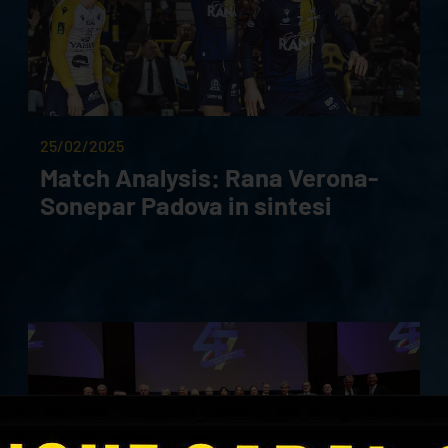
25/02/2025
Match Analysis: Rana Verona-
Sonepar Padova in sintesi