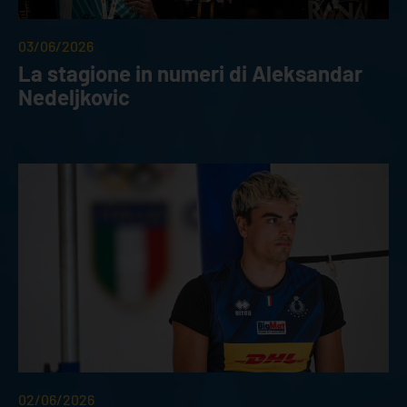
03/06/2026
La stagione in numeri di Aleksandar
Nedeljkovic
02/06/2026