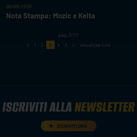
05/05/2026
Nota Stampa: Mozic e Keita
pag. 3/117
«
1
2
3
4
5
»
visualizza tutti
ISCRIVITI ALLA
NEWSLETTER
ISCRIVITI ORA