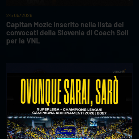
24/05/2026
Capitan Mozic inserito nella lista dei
convocati della Slovenia di Coach Soli
per la VNL