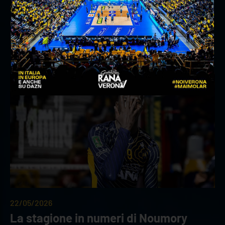
23/05/2026
Christenson convocato dagli USA per
la VNL 2026
22/05/2026
La stagione in numeri di Noumory