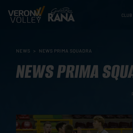
CLUB
STORI
SEDI
ORGA
NEWS
>
NEWS PRIMA SQUADRA
CONTA
NEWS PRIMA SQU