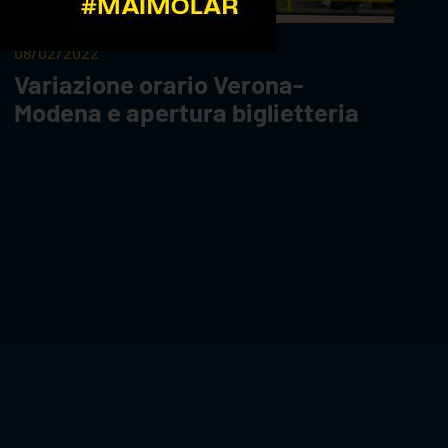
08/02/2022
Variazione orario Verona-
Modena e apertura biglietteria