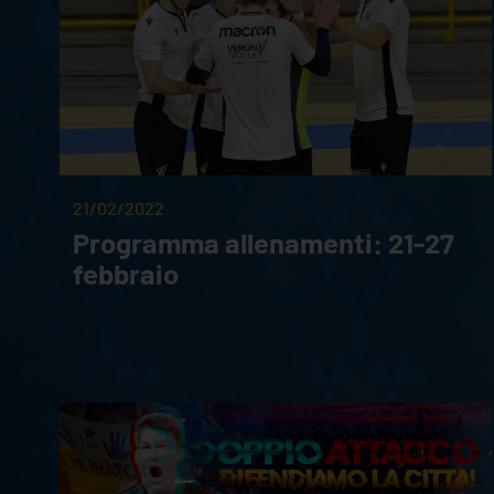
21/02/2022
Programma allenamenti: 21-27
febbraio