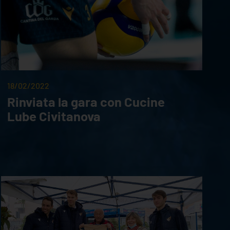
18/02/2022
Rinviata la gara con Cucine
Lube Civitanova