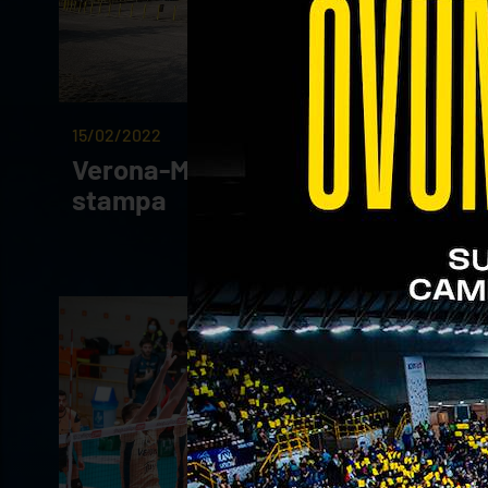
15/02/2022
Verona-Modena: info accrediti
stampa