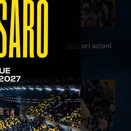
14/02/2022
HIGHLIGHTS 🔥 Le migliori azioni
di Vibo-Verona 3-0