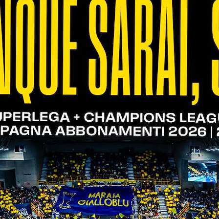
15/02/2022
Programma allenamenti: 14-20
febbraio