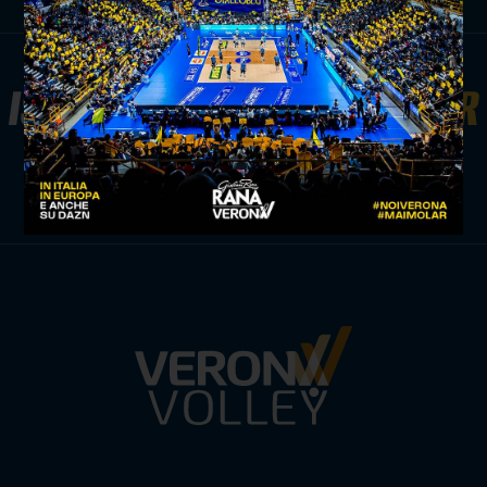
ISCRIVITI ALLA
NEWSLETTER
ISCRIVITI ORA