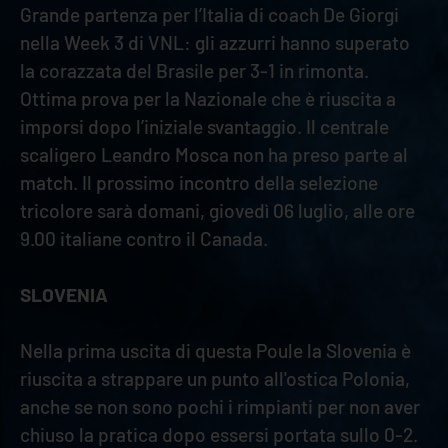
Grande partenza per l’Italia di coach De Giorgi
nella Week 3 di VNL: gli azzurri hanno superato
la corazzata del Brasile per 3-1 in rimonta.
Ottima prova per la Nazionale che è riuscita a
imporsi dopo l’iniziale svantaggio. Il centrale
scaligero Leandro Mosca non ha preso parte al
match. Il prossimo incontro della selezione
tricolore sarà domani, giovedì 06 luglio, alle ore
9.00 italiane contro il Canada.
SLOVENIA
Nella prima uscita di questa Poule la Slovenia è
riuscita a strappare un punto all'ostica Polonia,
anche se non sono pochi i rimpianti per non aver
chiuso la pratica dopo essersi portata sullo 0-2.