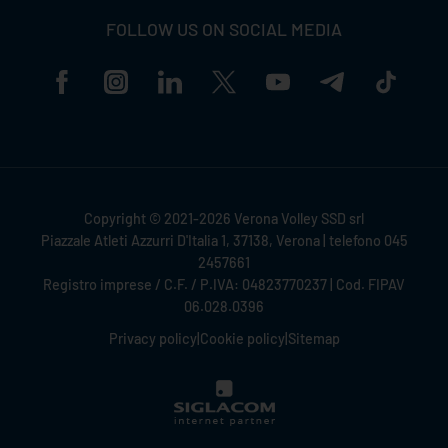
FOLLOW US ON SOCIAL MEDIA
Copyright © 2021-2026 Verona Volley SSD srl
Piazzale Atleti Azzurri D'Italia 1, 37138, Verona | telefono 045
2457661
Registro imprese / C.F. / P.IVA: 04823770237 | Cod. FIPAV
06.028.0396
Privacy policy
|
Cookie policy
|
Sitemap