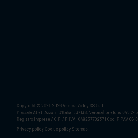
Copyright © 2021-2026 Verona Volley SSD srl
Piazzale Atleti Azzurri D'Italia 1, 37138, Verona | telefono 045 24
Registro imprese / C.F. / P.IVA: 04823770237 | Cod. FIPAV 06.
Privacy policy
|
Cookie policy
|
Sitemap