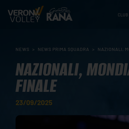
CLUB
STORI
SEDI
ORGA
NEWS
>
NEWS PRIMA SQUADRA
>
NAZIONALI, M
CONTA
NAZIONALI, MONDIA
FINALE
23/09/2025