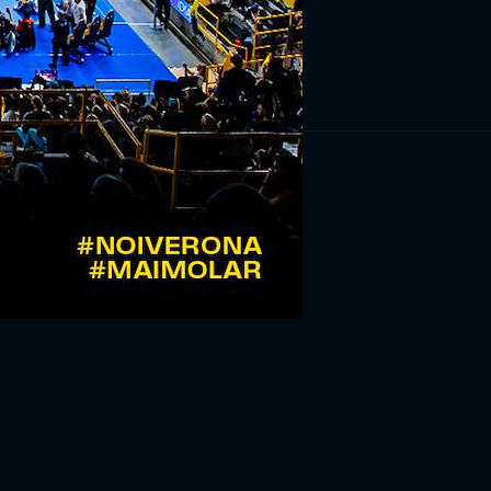
RIVITI ORA