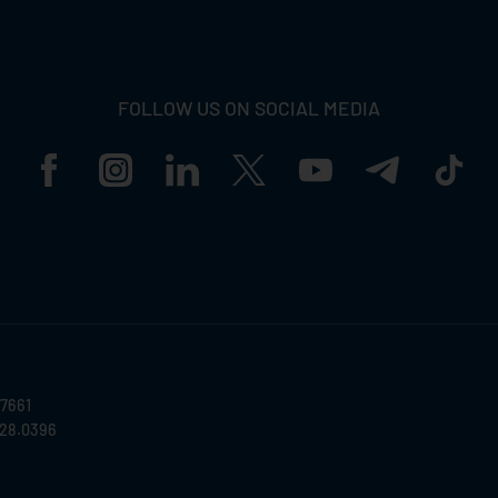
FOLLOW US ON SOCIAL MEDIA
57661
028.0396