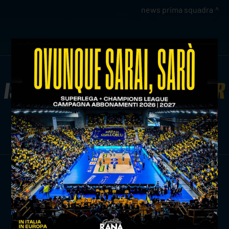
news prima squadra
ISCRIVITI ALLA
NEWSLETTER
ISCRIVITI ORA