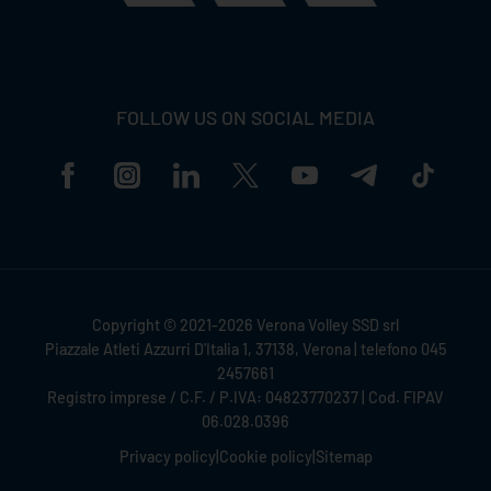
FOLLOW US ON SOCIAL MEDIA
Copyright © 2021-2026 Verona Volley SSD srl
Piazzale Atleti Azzurri D'Italia 1, 37138, Verona | telefono 045
2457661
Registro imprese / C.F. / P.IVA: 04823770237 | Cod. FIPAV
06.028.0396
Privacy policy
|
Cookie policy
|
Sitemap