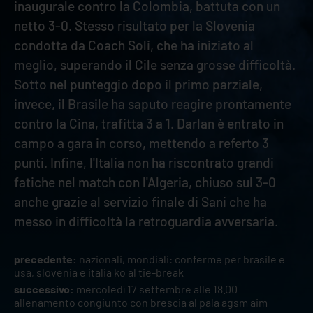
inaugurale contro la Colombia, battuta con un
netto 3-0. Stesso risultato per la Slovenia
condotta da Coach Soli, che ha iniziato al
meglio, superando il Cile senza grosse difficoltà.
Sotto nel punteggio dopo il primo parziale,
invece, il Brasile ha saputo reagire prontamente
contro la Cina, trafitta 3 a 1. Darlan è entrato in
campo a gara in corso, mettendo a referto 3
punti. Infine, l'Italia non ha riscontrato grandi
fatiche nel match con l'Algeria, chiuso sul 3-0
anche grazie al servizio finale di Sani che ha
messo in difficoltà la retroguardia avversaria.
precedente:
nazionali, mondiali: conferme per brasile e
usa, slovenia e italia ko al tie-break
successivo:
mercoledì 17 settembre alle 18.00
allenamento congiunto con brescia al pala agsm aim