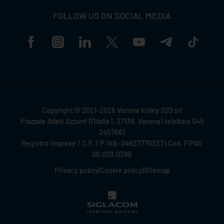
FOLLOW US ON SOCIAL MEDIA
Copyright © 2021-2026 Verona Volley SSD srl
Piazzale Atleti Azzurri D'Italia 1, 37138, Verona | telefono 045
2457661
Registro imprese / C.F. / P.IVA: 04823770237 | Cod. FIPAV
06.028.0396
Privacy policy
|
Cookie policy
|
Sitemap