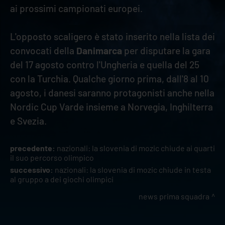
ai prossimi campionati europei.
L'opposto scaligero è stato inserito nella lista dei
convocati della
Danimarca
per disputare la gara
del 17 agosto contro l'Ungheria e quella del 25
con la Turchia. Qualche giorno prima, dall'8 al 10
agosto, i danesi saranno protagonisti anche nella
Nordic Cup Varde insieme a Norvegia, Inghilterra
e Svezia.
precedente:
nazionali: la slovenia di mozic chiude ai quarti
il suo percorso olimpico
successivo:
nazionali: la slovenia di mozic chiude in testa
al gruppo a dei giochi olimpici
news prima squadra