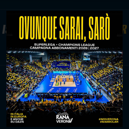
ISCRIVITI ALLA
NEWSLETTER
ISCRIVITI ORA