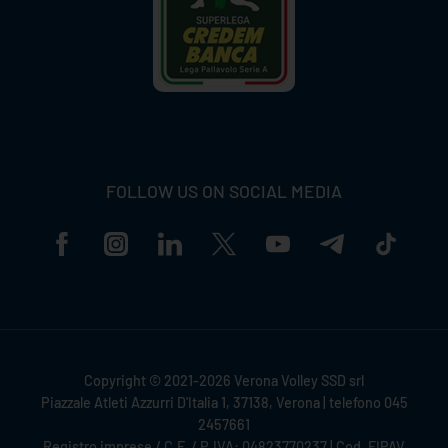
FOLLOW US ON SOCIAL MEDIA
Copyright © 2021-2026 Verona Volley SSD srl
Piazzale Atleti Azzurri D'Italia 1, 37138, Verona | telefono 045
2457661
Registro imprese / C.F. / P.IVA: 04823770237 | Cod. FIPAV