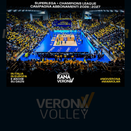
ISCRIVITI ALLA
NEWSLETTER
ISCRIVITI ORA