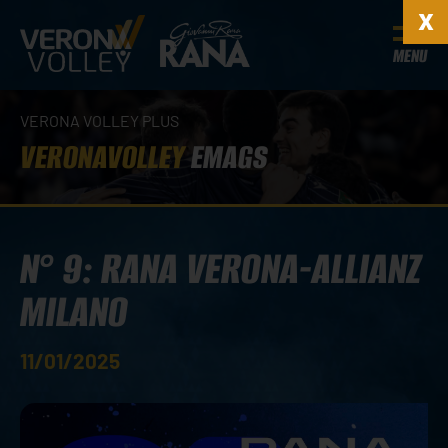
MENU
VERONA VOLLEY PLUS
VERONAVOLLEY
EMAGS
N° 9: RANA VERONA-ALLIANZ
MILANO
11/01/2025