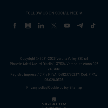
FOLLOW US ON SOCIAL MEDIA
Copyright © 2021-2026 Verona Volley SSD srl
Piazzale Atleti Azzurri D'Italia 1, 37138, Verona | telefono 045
2457661
Registro imprese / C.F. / P.IVA: 04823770237 | Cod. FIPAV
06.028.0396
Privacy policy
|
Cookie policy
|
Sitemap