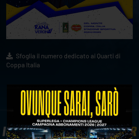
Sfoglia il numero dedicato ai Quarti di
Coppa Italia
ISCRIVITI ALLA
NEWSLETTER