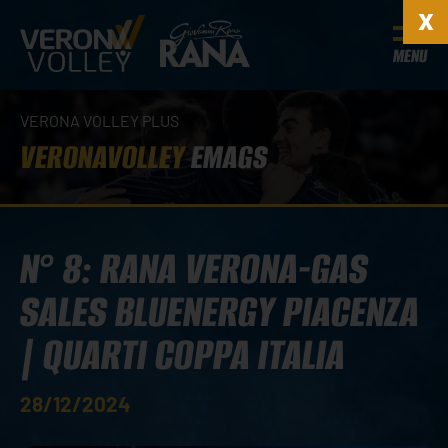
MENU
VERONA VOLLEY PLUS
VERONAVOLLEY
EMAGS
N° 8: RANA VERONA-GAS
SALES BLUENERGY PIACENZA
| QUARTI COPPA ITALIA
28/12/2024