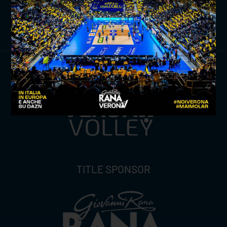
ISCRIVITI ORA
TITLE SPONSOR