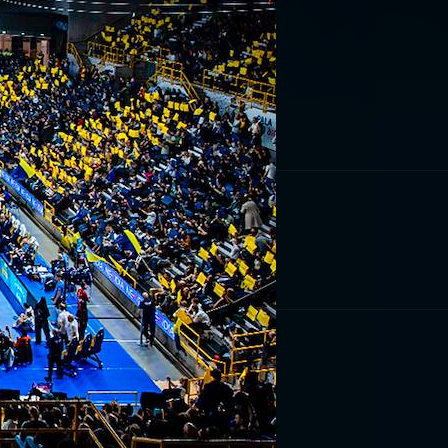
RIVITI ORA