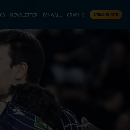
TORNA AL SITO
ICS
NEWSLETTER
FANWALL
GRAPHIC