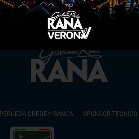
TITLE SPONSOR
PERLEGA CREDEM BANCA
SPONSOR TECNICO