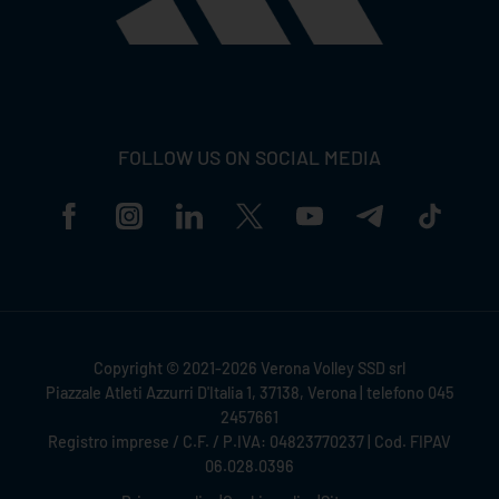
FOLLOW US ON SOCIAL MEDIA
Copyright © 2021-2026 Verona Volley SSD srl
Piazzale Atleti Azzurri D'Italia 1, 37138, Verona | telefono 045
2457661
Registro imprese / C.F. / P.IVA: 04823770237 | Cod. FIPAV
06.028.0396