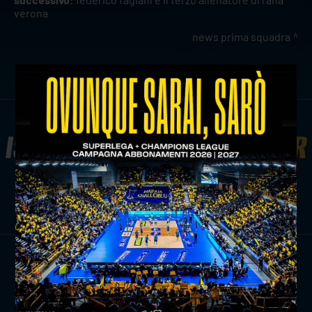
verona
news prima squadra
ISCRIVITI ALLA
NEWSLETTER
ISCRIVITI ORA