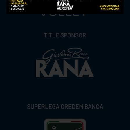
TITLE SPONSOR
SUPERLEGA CREDEM BANCA