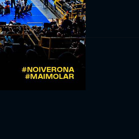
RIVITI ORA