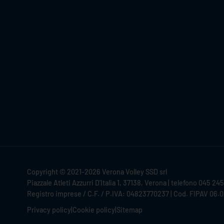
Copyright © 2021-2026 Verona Volley SSD srl
Piazzale Atleti Azzurri D'Italia 1, 37138, Verona | telefono 045 24
Registro imprese / C.F. / P.IVA: 04823770237 | Cod. FIPAV 06.
Privacy policy
|
Cookie policy
|
Sitemap