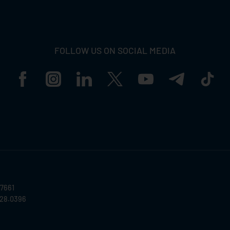
FOLLOW US ON SOCIAL MEDIA
57661
028.0396