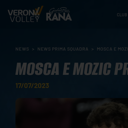
CLUB
STORI
SEDI
ORGA
NEWS
>
NEWS PRIMA SQUADRA
>
MOSCA E MOZI
CONTA
MOSCA E MOZIC PR
17/07/2023