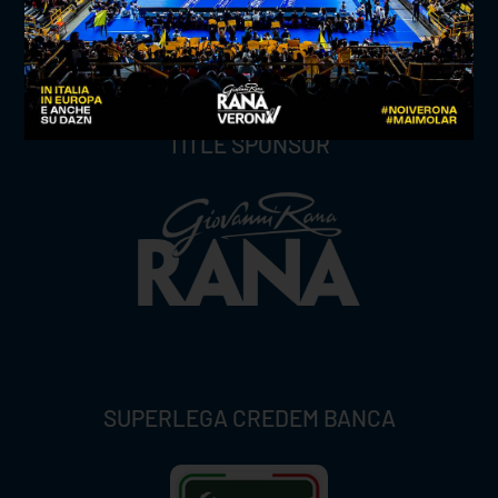
TITLE SPONSOR
SUPERLEGA CREDEM BANCA