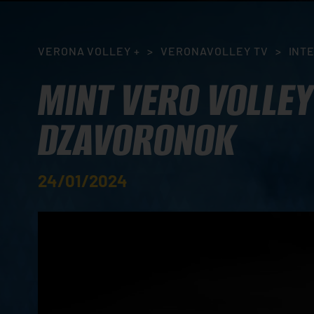
VERONA VOLLEY +
>
VERONAVOLLEY TV
>
INT
MINT VERO VOLLEY
DZAVORONOK
24/01/2024