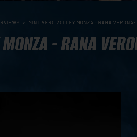
ERVIEWS
>
MINT VERO VOLLEY MONZA - RANA VERONA:
 MONZA - RANA VERON