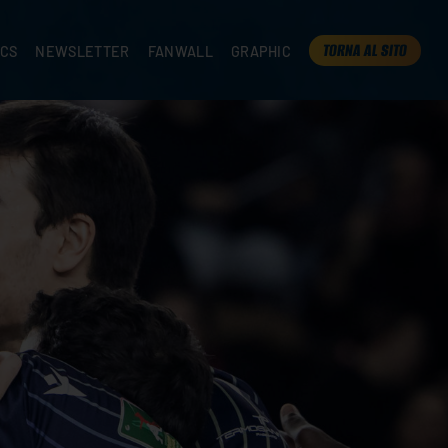
TORNA AL SITO
ICS
NEWSLETTER
FANWALL
GRAPHIC