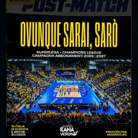
INTERVIEWS
18 aprile 2026
Il commento del ds Lami dopo Gara 4 delle
Semifinali Play Off
INTERVIEWS