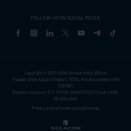
FOLLOW US ON SOCIAL MEDIA
Copyright © 2021-2026 Verona Volley SSD srl
Piazzale Atleti Azzurri D'Italia 1, 37138, Verona | telefono 045
2457661
Registro imprese / C.F. / P.IVA: 04823770237 | Cod. FIPAV
06.028.0396
Privacy policy
|
Cookie policy
|
Sitemap