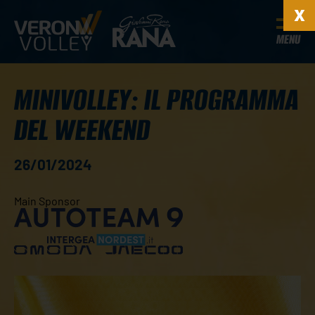
MENU
MINIVOLLEY: IL PROGRAMMA
DEL WEEKEND
26/01/2024
Main Sponsor