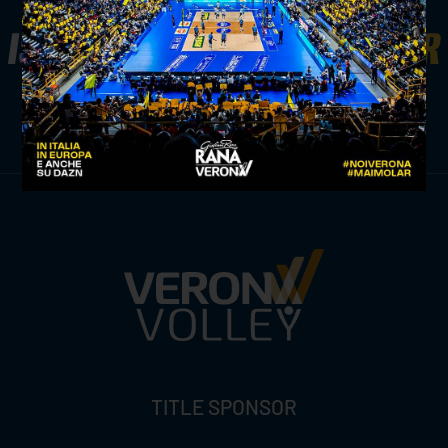
ISCRIVITI ALLA
NEWSLETTER
ISCRIVITI ORA
TITLE SPONSOR