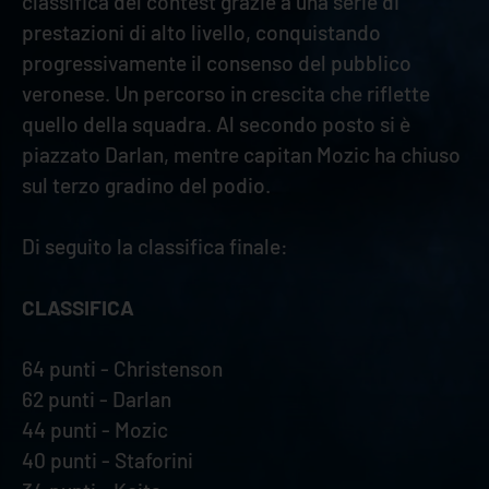
classifica del contest grazie a una serie di
prestazioni di alto livello, conquistando
progressivamente il consenso del pubblico
veronese. Un percorso in crescita che riflette
quello della squadra. Al secondo posto si è
piazzato Darlan, mentre capitan Mozic ha chiuso
sul terzo gradino del podio.
Di seguito la classifica finale:
CLASSIFICA
64 punti - Christenson
62 punti - Darlan
44 punti - Mozic
40 punti - Staforini