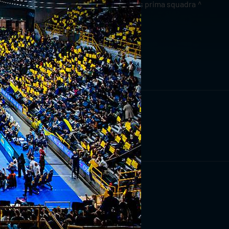
news prima squadra
RIVITI ORA