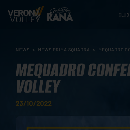
CLUB
STORI
SEDI
ORGA
NEWS
>
NEWS PRIMA SQUADRA
>
MEQUADRO CO
CONTA
MEQUADRO CONFER
VOLLEY
23/10/2022