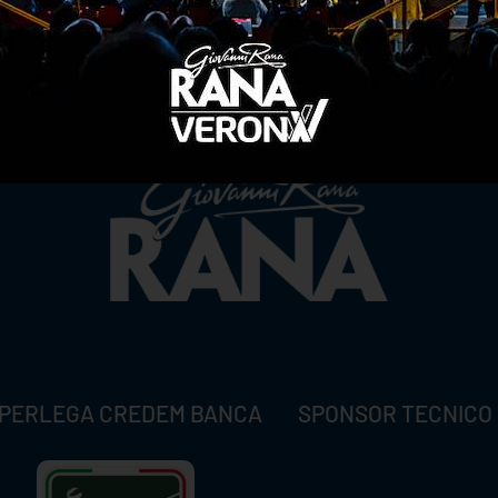
TITLE SPONSOR
PERLEGA CREDEM BANCA
SPONSOR TECNICO