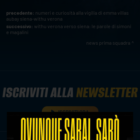
precedente:
numeri e curiosità alla vigilia di emma villas
aubay siena-withu verona
successivo:
withu verona verso siena: le parole di simoni
e magalini
news prima squadra
ISCRIVITI ALLA
NEWSLETTER
ISCRIVITI ORA