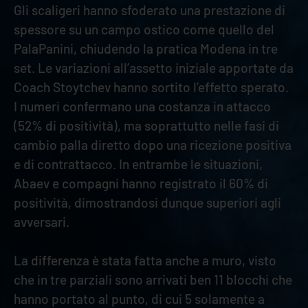
Gli scaligeri hanno sfoderato una prestazione di
spessore su un campo ostico come quello del
PalaPanini, chiudendo la pratica Modena in tre
set. Le variazioni all’assetto iniziale apportate da
Coach Stoytchev hanno sortito l’effetto sperato.
I numeri confermano una costanza in attacco
(52% di positività), ma soprattutto nelle fasi di
cambio palla diretto dopo una ricezione positiva
e di contrattacco. In entrambe le situazioni,
Abaev e compagni hanno registrato il 60% di
positività, dimostrandosi dunque superiori agli
avversari.
La differenza è stata fatta anche a muro, visto
che in tre parziali sono arrivati ben 11 blocchi che
hanno portato al punto, di cui 5 solamente a