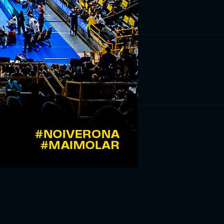
RIVITI ORA