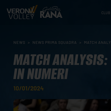
CLUB
STORI
SEDI
ORGA
NEWS
>
NEWS PRIMA SQUADRA
>
MATCH ANALY
CONTA
MATCH ANALYSIS:
IN NUMERI
10/01/2024