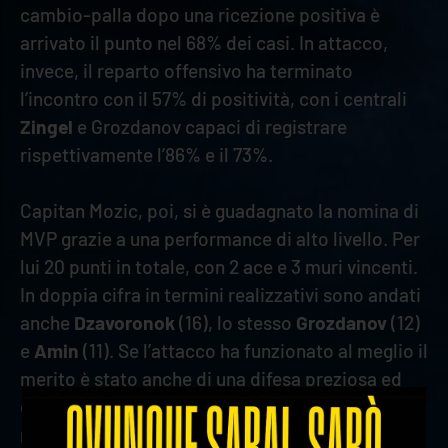
cambio-palla dopo una ricezione positiva è
arrivato il punto nel 68% dei casi. In attacco,
invece, il reparto offensivo ha terminato
l’incontro con il 57% di positività, con i centrali
Zingel
e Grozdanov capaci di registrare
rispettivamente l’86% e il 73%.
Capitan Mozic, poi, si è guadagnato la nomina di
MVP grazie a una performance di alto livello. Per
lui 20 punti in totale, con 2 ace e 3 muri vincenti.
In doppia cifra in termini realizzativi sono andati
anche
Dzavoronok
(16), lo stesso
Grozdanov
(12)
e
Amin
(11). Se l’attacco ha funzionato al meglio il
merito è stato anche di una difesa preziosa ed
efficace.
D’Amico
si è distinto con il 63% in
ricezione e con alcuni salvataggi prodigiosi in