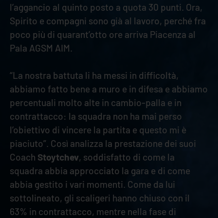
l’aggancio al quinto posto a quota 30 punti. Ora,
Spirito e compagni sono già al lavoro, perché fra
poco più di quarant’otto ore arriva Piacenza al
Pala AGSM AIM.
“La nostra battuta li ha messi in difficoltà,
abbiamo fatto bene a muro e in difesa e abbiamo
percentuali molto alte in cambio-palla e in
contrattacco: la squadra non ha mai perso
l’obiettivo di vincere la partita e questo mi è
piaciuto”. Così analizza la prestazione dei suoi
Coach
Stoytchev
, soddisfatto di come la
squadra abbia approcciato la gara e di come
abbia gestito i vari momenti. Come da lui
sottolineato, gli scaligeri hanno chiuso con il
63% in contrattacco, mentre nella fase di