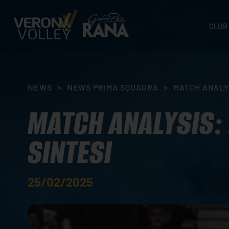
CLUB
STORI
SEDI
ORGA
NEWS
>
NEWS PRIMA SQUADRA
>
MATCH ANALY
CONTA
MATCH ANALYSIS:
SINTESI
25/02/2025