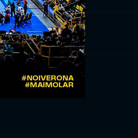
RIVITI ORA