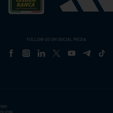
FOLLOW US ON SOCIAL MEDIA
57661
028.0396