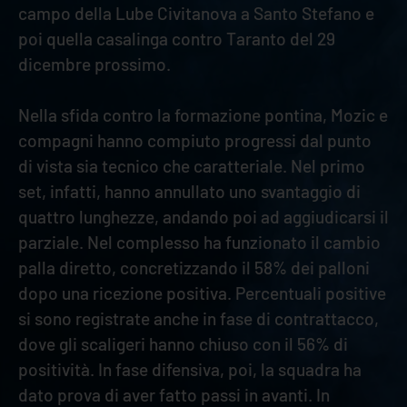
campo della Lube Civitanova a Santo Stefano e
poi quella casalinga contro Taranto del 29
dicembre prossimo.
Nella sfida contro la formazione pontina, Mozic e
compagni hanno compiuto progressi dal punto
di vista sia tecnico che caratteriale. Nel primo
set, infatti, hanno annullato uno svantaggio di
quattro lunghezze, andando poi ad aggiudicarsi il
parziale. Nel complesso ha funzionato il cambio
palla diretto, concretizzando il 58% dei palloni
dopo una ricezione positiva. Percentuali positive
si sono registrate anche in fase di contrattacco,
dove gli scaligeri hanno chiuso con il 56% di
positività. In fase difensiva, poi, la squadra ha
dato prova di aver fatto passi in avanti. In