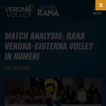
MENU
MATCH ANALYSIS: RANA
VERONA-CISTERNA VOLLEY
IN NUMERI
20/12/2023