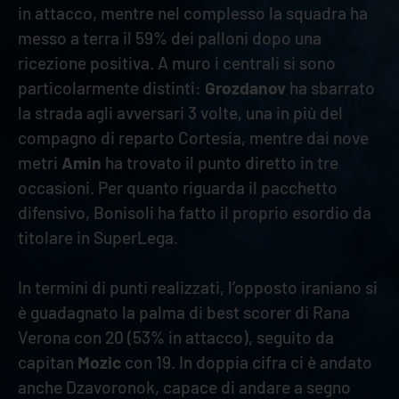
in attacco, mentre nel complesso la squadra ha
messo a terra il 59% dei palloni dopo una
ricezione positiva. A muro i centrali si sono
particolarmente distinti:
Grozdanov
ha sbarrato
la strada agli avversari 3 volte, una in più del
compagno di reparto Cortesia, mentre dai nove
metri
Amin
ha trovato il punto diretto in tre
occasioni. Per quanto riguarda il pacchetto
difensivo, Bonisoli ha fatto il proprio esordio da
titolare in SuperLega.
In termini di punti realizzati, l’opposto iraniano si
è guadagnato la palma di best scorer di Rana
Verona con 20 (53% in attacco), seguito da
capitan
Mozic
con 19. In doppia cifra ci è andato
anche Dzavoronok, capace di andare a segno