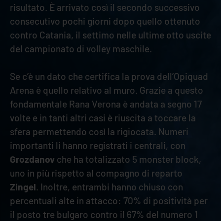
risultato. È arrivato così il secondo successivo
consecutivo pochi giorni dopo quello ottenuto
contro Catania, il settimo nelle ultime otto uscite
del campionato di volley maschile.
Se c’è un dato che certifica la prova dell’Opiquad
Arena è quello relativo al muro. Grazie a questo
fondamentale Rana Verona è andata a segno 17
volte e in tanti altri casi è riuscita a toccare la
sfera permettendo così la rigiocata. Numeri
importanti li hanno registrati i centrali, con
Grozdanov
che ha totalizzato 5 monster block,
uno in più rispetto al compagno di reparto
Zingel
. Inoltre, entrambi hanno chiuso con
percentuali alte in attacco: 70% di positività per
il posto tre bulgaro contro il 67% del numero 1