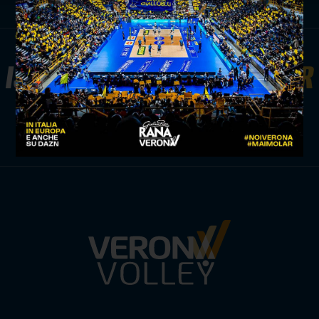
ISCRIVITI ALLA
NEWSLETTER
ISCRIVITI ORA