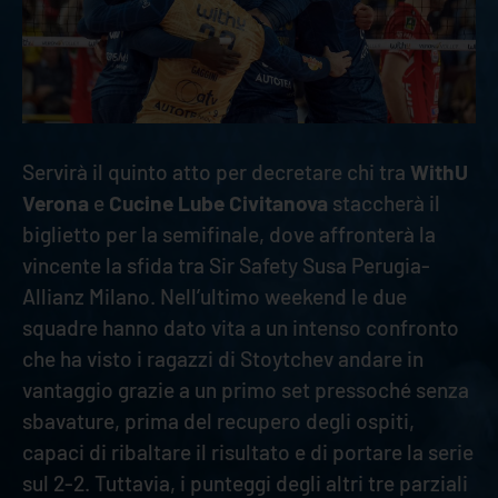
Servirà il quinto atto per decretare chi tra
WithU
Verona
e
Cucine Lube Civitanova
staccherà il
biglietto per la semifinale, dove affronterà la
vincente la sfida tra Sir Safety Susa Perugia-
Allianz Milano. Nell’ultimo weekend le due
squadre hanno dato vita a un intenso confronto
che ha visto i ragazzi di Stoytchev andare in
vantaggio grazie a un primo set pressoché senza
sbavature, prima del recupero degli ospiti,
capaci di ribaltare il risultato e di portare la serie
sul 2-2. Tuttavia, i punteggi degli altri tre parziali