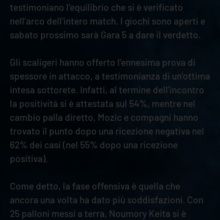
testimoniano l’equilibrio che si è verificato
nell’arco dell’intero match. I giochi sono aperti e
sabato prossimo sarà Gara 5 a dare il verdetto.
Gli scaligeri hanno offerto l’ennesima prova di
spessore in attacco, a testimonianza di un’ottima
intesa sottorete. Infatti, al termine dell’incontro
la positività si è attestata sul 54%, mentre nel
cambio palla diretto, Mozic e compagni hanno
trovato il punto dopo una ricezione negativa nel
62% dei casi (nel 55% dopo una ricezione
positiva).
Come detto, la fase offensiva è quella che
ancora una volta ha dato più soddisfazioni. Con
25 palloni messi a terra, Noumory Keita si è