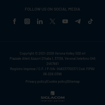
FOLLOW US ON SOCIAL MEDIA
Copyright © 2021-2026 Verona Volley SSD srl
Piazzale Atleti Azzurri D'Italia 1, 37138, Verona | telefono 045
2457661
Registro imprese / C.F. / P.IVA: 04823770237 | Cod. FIPAV
06.028.0396
Privacy policy
|
Cookie policy
|
Sitemap